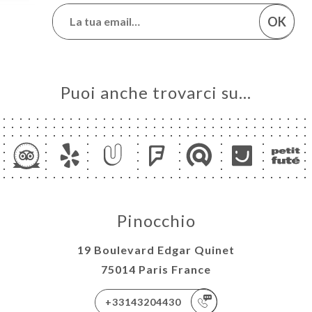
OK
Puoi anche trovarci su…
Pinocchio
19 Boulevard Edgar Quinet
75014 Paris France
+33143204430