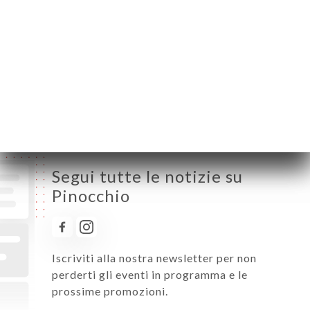
Martedì
08:00-02:00
Mercoledì
08:00-02:00
Giovedì
08:00-02:00
Venerdì
08:00-02:00
Sabato
08:00-02:00
Domenica
10:00-00:00
Segui tutte le notizie su
Pinocchio
Iscriviti alla nostra newsletter per non
perderti gli eventi in programma e le
prossime promozioni.