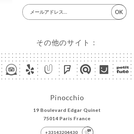
OK
その他のサイト：
Pinocchio
19 Boulevard Edgar Quinet
75014 Paris France
+33143204430