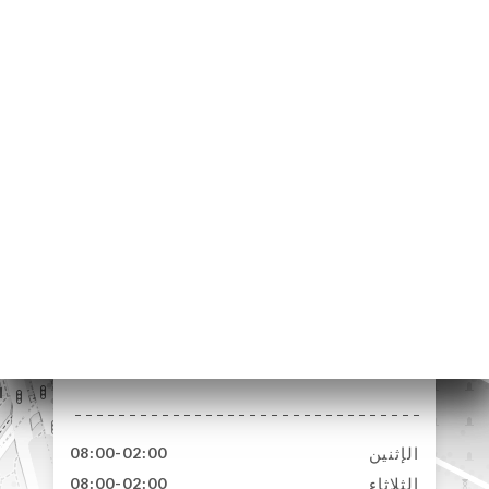
19 Boulevard Edgar
Quinet
75014 Paris France
الإثنين
08:00-02:00
الثلاثاء
08:00-02:00